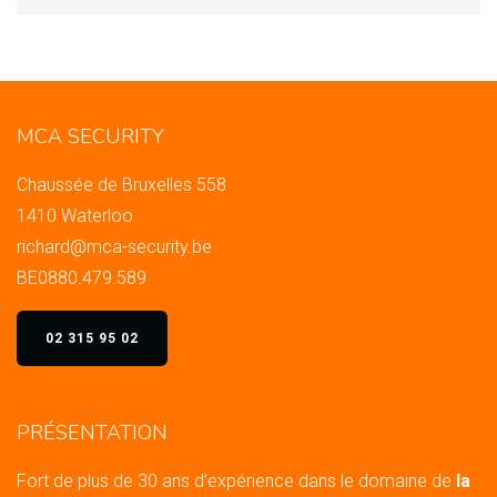
MCA SECURITY
Chaussée de Bruxelles 558
1410 Waterloo
richard@mca-security.be
BE0880.479.589
02 315 95 02
PRÉSENTATION
Fort de plus de 30 ans d’expérience dans le domaine de
la