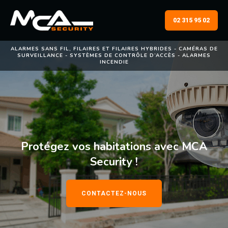
02 315 95 02
ALARMES SANS FIL, FILAIRES ET FILAIRES HYBRIDES - CAMÉRAS DE
SURVEILLANCE - SYSTÈMES DE CONTRÔLE D’ACCÈS - ALARMES
INCENDIE
Protégez vos habitations avec MCA
Security !
CONTACTEZ-NOUS