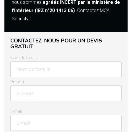
nous sommes
agréés INCERT par le ministère de
l’Intérieur (IBZ n°20 1413 06)
. Contactez MCA
Security !
CONTACTEZ-NOUS POUR UN DEVIS
GRATUIT
Nom de famille
Prénom
E-mail