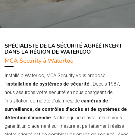
SPÉCIALISTE DE LA SÉCURITÉ AGRÉÉ INCERT
DANS LA RÉGION DE WATERLOO
MCA Security à Waterloo
Installé à Waterloo, MCA Security vous propose
l’
installation de systèmes de sécurité
! Depuis 1987,
nous assurons votre sécurité en nous chargeant de
l’installation complète d’alarmes, de
caméras de
surveillance, de contrôles d’accès et de systèmes de
détection d'incendie
. Notre équipe d’installateurs vous
garantit un placement sur-mesure et parfaitement réalisé !
Notre priorité est de combler vos envies de sécurité ! Avec